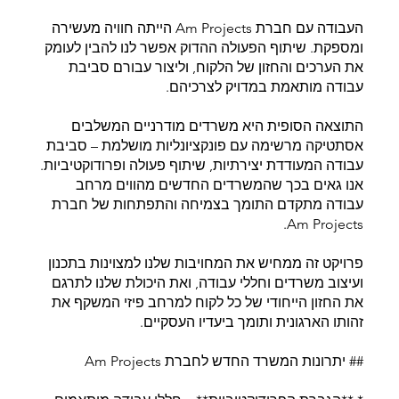
העבודה עם חברת Am Projects הייתה חוויה מעשירה
ומספקת. שיתוף הפעולה ההדוק אפשר לנו להבין לעומק
את הערכים והחזון של הלקוח, וליצור עבורם סביבת
עבודה מותאמת במדויק לצרכיהם.
התוצאה הסופית היא משרדים מודרניים המשלבים
אסתטיקה מרשימה עם פונקציונליות מושלמת – סביבת
עבודה המעודדת יצירתיות, שיתוף פעולה ופרודוקטיביות.
אנו גאים בכך שהמשרדים החדשים מהווים מרחב
עבודה מתקדם התומך בצמיחה והתפתחות של חברת
Am Projects.
פרויקט זה ממחיש את המחויבות שלנו למצוינות בתכנון
ועיצוב משרדים וחללי עבודה, ואת היכולת שלנו לתרגם
את החזון הייחודי של כל לקוח למרחב פיזי המשקף את
זהותו הארגונית ותומך ביעדיו העסקיים.
## יתרונות המשרד החדש לחברת Am Projects