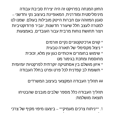
החזון המנחה בפרויקט זה היה יצירת סביבת עבודה
מינימליסטית ומודרנית, המאופיינת בעיצוב נקי וחדשני –
סגנון המזוהה עם חברות הייטק מובילות בעולם. שמנו לנו
למטרה לעצב חלל שיעורר חדשנות, יגביר פרודוקטיביות
ויצור תחושת נוחות מרבית עבור העובדים, באמצעות:
* קווים ארכיטקטוניים נקיים וזורמים
* ניצול מקסימלי של תאורה טבעית
* שימוש בחומרים איכותיים כגון עץ מלא, זכוכית
מחוסמת ומתכת בגימור מט
* איזון מושלם בין אסתטיקה יוקרתית לפרקטיות יומיומית
* תשומת לב קפדנית לכל פרט ופרט בחלל העבודה
## תהליך העבודה המקצועי בעיצוב המשרדים
תהליך העבודה כלל מספר שלבים מובנים שהבטיחו
תוצאה מושלמת:
1. **ניתוח צרכים מעמיק** – ביצענו מיפוי מקיף של צרכי