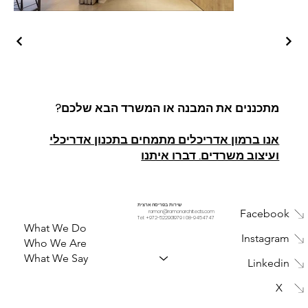
מתכננים את המבנה או המשרד הבא שלכם?
אנו ברמון אדריכלים מתמחים בתכנון אדריכלי
ועיצוב משרדים. דברו איתנו
שירות בפריסה ארצית
Facebook
ramon@ramonarchitects.com
Tel: +
972-522901979
I
08-9454747
What We Do
Instagram
Who We Are
What We Say
Linkedin
X