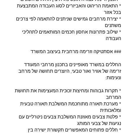
* התאמת הריהוט והאביזרים לסוג העבודה המתבצעת
בכל אזור
* יצירת מרחבים גמישים שניתנים להתאמה לפי צרכים
משתנים
* שילוב פתרונות אחסון חכמים המותאמים לתהליכי
העבודה
### אסתטיקה וזרימה מרחבית בעיצוב המשרד
החללים במשרד מאופיינים בתכנון מרחבי המעודד
זרימה של אוויר ואור טבעי, היוצרים תחושה של מרחב
ונעימות:
* תקרות גבוהות ומחיצות זכוכית המעצימות את תחושת
המרחב
* מערכת תאורה מתוחכמת המשלבת תאורה טבעית
ומלאכותית
* פלטת צבעים מאוזנת המשלבת צבעים ניטרליים עם
נגיעות של צבעי המותג
* חללים פתוחים המאפשרים תקשורת ישירה בין