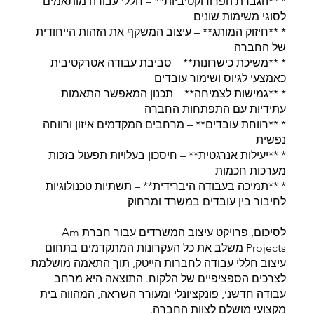
* **הגברת הפרודוקטיביות** – חללי עבודה מותאמים
לסוגי משימות שונים
* **חיזוק המותג** – עיצוב המשקף את הזהות הייחודית
של החברה
* **משיכת כישרונות** – סביבת עבודה אטרקטיבית
כאמצעי לגיוס ושימור עובדים
* **גמישות לצמיחה** – תכנון המאפשר התאמות
עתידיות עם התפתחות החברה
* **רווחת עובדים** – מרחבים המקדמים איזון ורווחה
נפשית
* **יעילות אנרגטית** – חיסכון בעלויות תפעול בזכות
מערכות חכמות
* **תמיכה בעבודה היברידית** – תשתיות טכנולוגיות
לחיבור בין עובדים במשרד ומרחוק
לסיכום, פרויקט עיצוב המשרדים עבור חברת Am
Projects משלב את כל העקרונות המתקדמים בתחום
עיצוב חללי עבודה לחברות הייטק, תוך התאמה מושלמת
לצרכים הספציפיים של הלקוח. התוצאה היא מרחב
עבודה חדשני, פונקציונלי ומעורר השראה, המהווה בית
מקצועי מושלם לצוות החברה.