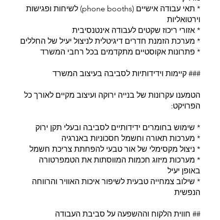
* תאי עבודה אישיים (phone booths) לשיחות ופגישות
וירטואליות
* אזורי ריכוז שקטים לעבודה אינטנסיבית
* מערכת הזמנת חדרים דיגיטלית לניצול יעיל של החללים
* פתרונות אקוסטיים מתקדמים בכל רחבי המשרד
### קיימות וידידותיות לסביבה בעיצוב המשרד
הטמענו עקרונות של בנייה ירוקה ועיצוב מקיים לאורך כל
הפרויקט:
* שימוש בחומרים ידידותיים לסביבה ובעלי תקן ירוק
* מערכות תאורה וחשמל חסכוניות באנרגיה
* ניצול מקסימלי של אור טבעי להפחתת צריכת חשמל
* מערכות מיזוג חכמות המווסתות את הטמפרטורה
באופן יעיל
* שילוב צמחייה טבעית לשיפור איכות האוויר והרווחה
הנפשית
## חווית הלקוח וההשפעה על סביבת העבודה