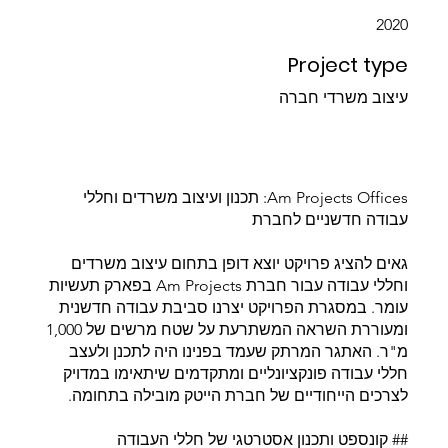
2020
Project type
עיצוב משרדי חברה
Am Projects Offices: תכנון ועיצוב משרדים וחללי
עבודה חדשניים לחברת
גאים להציג פרויקט יוצא דופן בתחום עיצוב משרדים
וחללי עבודה עבור חברת Am Projects בפארק תעשיות
עומר. במסגרת הפרויקט יצרנו סביבת עבודה חדשנית
ומעוררת השראה המשתרעת על שטח מרשים של 1,000
מ"ר. האתגר המרתק שעמד בפנינו היה לתכנן ולעצב
חללי עבודה פונקציונליים ומתקדמים שיתאימו במדויק
לצרכים הייחודיים של חברת הייטק מובילה בתחומה.
## קונספט ותכנון אסטרטגי של חללי העבודה