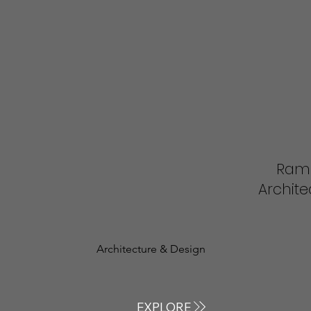
Ram
Archite
Architecture & Design
EXPLORE