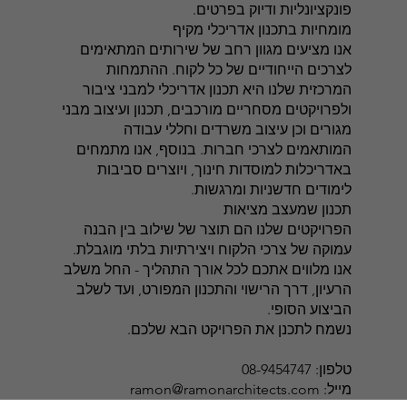
פונקציונליות ודיוק בפרטים.
מומחיות בתכנון אדריכלי מקיף
אנו מציעים מגוון רחב של שירותים המתאימים
לצרכים הייחודיים של כל לקוח. ההתמחות
המרכזית שלנו היא תכנון אדריכלי למבני ציבור
ולפרויקטים מסחריים מורכבים, תכנון ועיצוב מבני
מגורים וכן עיצוב משרדים וחללי עבודה
המותאמים לצרכי חברות. בנוסף, אנו מתמחים
באדריכלות למוסדות חינוך, ויוצרים סביבות
לימודים חדשניות ומרגשות.
תכנון שמעצב מציאות
הפרויקטים שלנו הם תוצר של שילוב בין הבנה
עמוקה של צרכי הלקוח ויצירתיות בלתי מוגבלת.
אנו מלווים אתכם לכל אורך התהליך - החל משלב
הרעיון, דרך הרישוי והתכנון המפורט, ועד לשלב
הביצוע הסופי.
נשמח לתכנן את הפרויקט הבא שלכם.
טלפון: 08-9454747
מייל: ramon@ramonarchitects.com