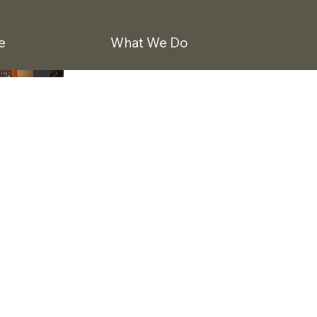
e
What We Do