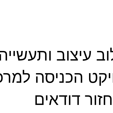
וב עיצוב ותעשייה:
יקט הכניסה למרכ
זור דודאים