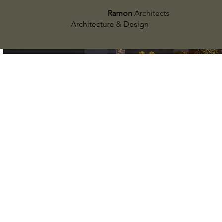
Ramon
Architects
Architecture & Design