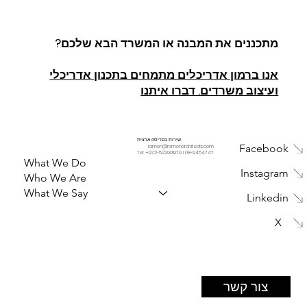
מתכננים את המבנה או המשרד הבא שלכם?
אנו ברמון אדריכלים מתמחים בתכנון אדריכלי
ועיצוב משרדים. דברו איתנו
שירות בפריסה ארצית
Facebook
ramon@ramonarchitects.com
Tel: +
972-522901979
I
08-9454747
What We Do
Instagram
Who We Are
What We Say
Linkedin
X
צור קשר