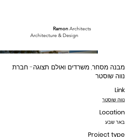
What We Say
Who We Are
What We Do
Ramon
Architects
Architecture & Design
מבנה מסחר, משרדים ואולם תצוגה- חברת
נווה שוסטר
Link
נווה שוסטר
Location
באר שבע
Project type