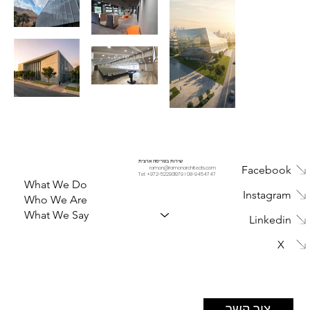
שירות בפריסה ארצית
Facebook
ramon@ramonarchitects.com
Tel: +
972-522901979
I
08-9454747
What We Do
Instagram
Who We Are
What We Say
Linkedin
X
צור קשר